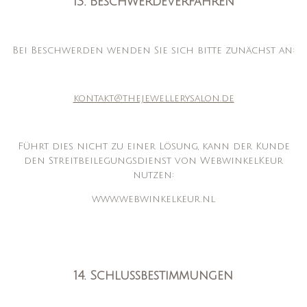
13. Beschwerdeverfahren
Bei Beschwerden wenden Sie sich bitte zunächst an:
kontakt@thejewellerysalon.de
Führt dies nicht zu einer Lösung, kann der Kunde
den Streitbeilegungsdienst von WebwinkelKeur
nutzen:
www.webwinkelkeur.nl
14. Schlussbestimmungen