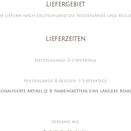
Liefergebiet
r liefern nach Deutschland, die Niederlande und Belgi
Lieferzeiten
Deutschland: 2–5 Werktage
Niederlande & Belgien: 1–3 Werktage
rsonalisierte Artikel (z. B. Namensketten) eine längere Be
Versand aus: