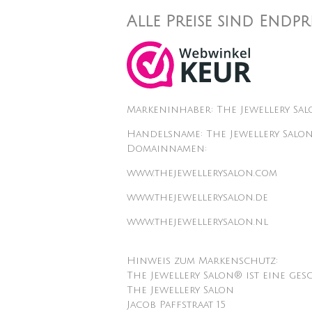
Alle Preise sind Endp
Markeninhaber: The Jewellery Sa
Handelsname: The Jewellery Salo
Domainnamen:
www.thejewellerysalon.com
www.thejewellerysalon.de
www.thejewellerysalon.nl
Hinweis zum Markenschutz:
The Jewellery Salon® ist eine ges
The Jewellery Salon
Jacob Paffstraat 15