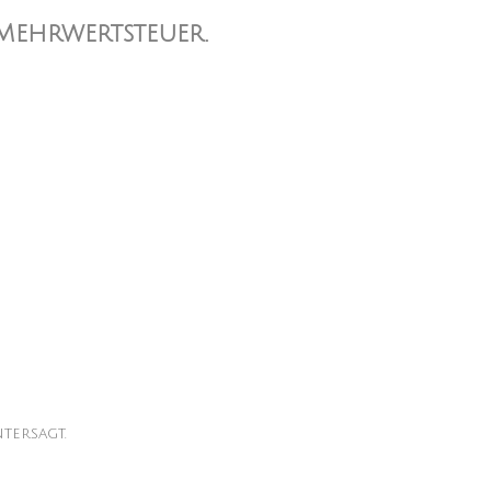
 Mehrwertsteuer.
tersagt.