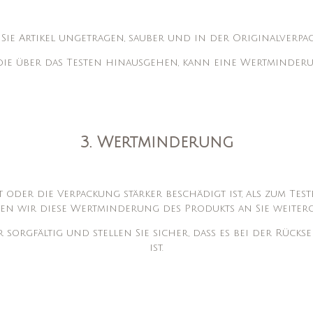
 Sie Artikel ungetragen, sauber und in der Originalverpa
 die über das Testen hinausgehen, kann eine Wertminder
3. Wertminderung
oder die Verpackung stärker beschädigt ist, als zum Test
en wir diese Wertminderung des Produkts an Sie weiterg
 sorgfältig und stellen Sie sicher, dass es bei der Rü
ist.