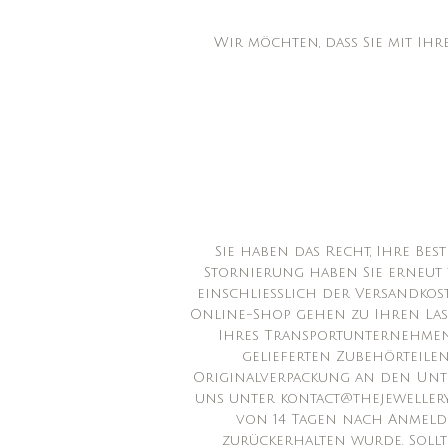
Wir möchten, dass Sie mit Ih
Sie haben das Recht, Ihre Be
Stornierung haben Sie erneut 1
einschließlich der Versandkos
Online-Shop gehen zu Ihren Laste
Ihres Transportunternehmen
gelieferten Zubehörteilen
Originalverpackung an den Unt
uns unter kontact@thejewellery
von 14 Tagen nach Anmeld
zurückerhalten wurde. Sollte