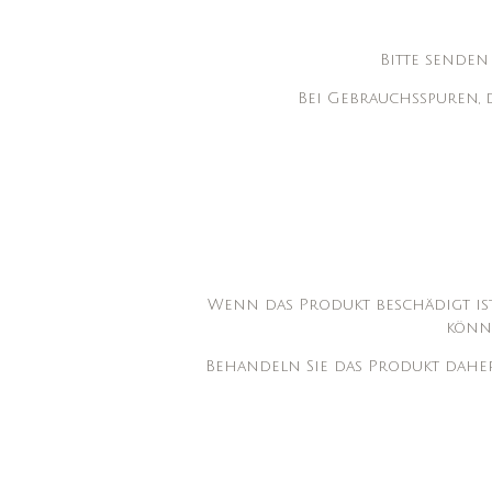
Bitte senden
Bei Gebrauchsspuren,
Wenn das Produkt beschädigt ist 
könn
Behandeln Sie das Produkt daher