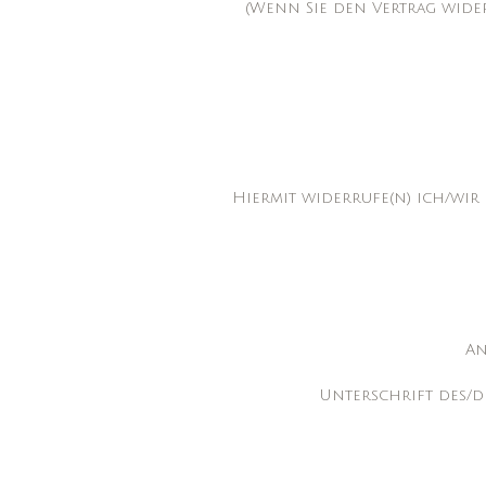
(Wenn Sie den Vertrag wider
Hiermit widerrufe(n) ich/wir
An
Unterschrift des/der