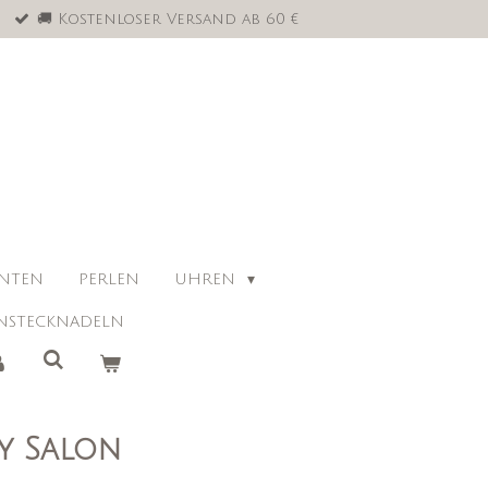
🚚 Kostenloser Versand ab 60 €
ANTEN
PERLEN
UHREN
NSTECKNADELN
y Salon