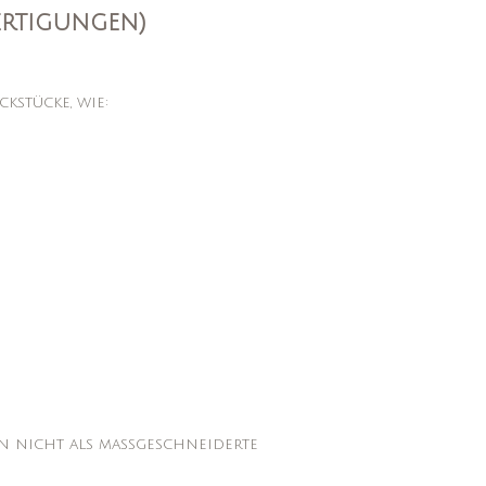
rtigungen)
kstücke, wie:
ten nicht als maßgeschneiderte