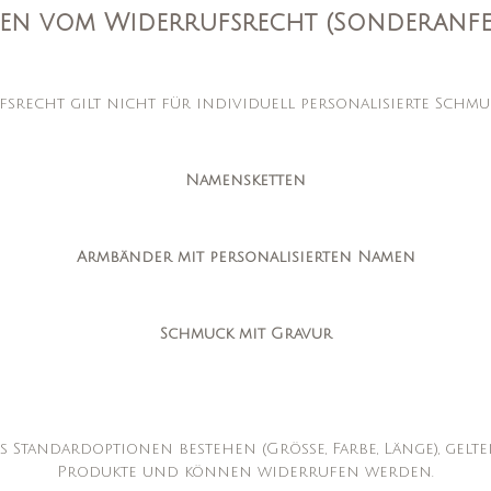
men vom Widerrufsrecht (Sonderanfe
srecht gilt nicht für individuell personalisierte Schmuc
Namensketten
Armbänder mit personalisierten Namen
Schmuck mit Gravur
us Standardoptionen bestehen (Größe, Farbe, Länge), gel
Produkte und können widerrufen werden.