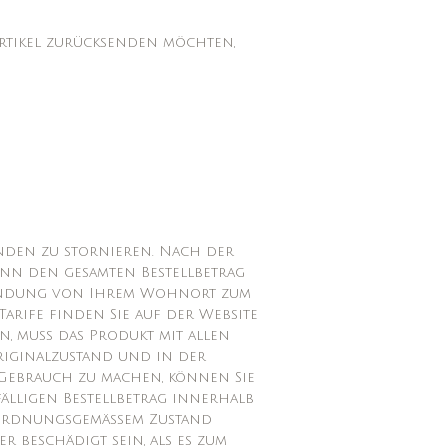
Artikel zurücksenden möchten,
ünden zu stornieren. Nach der
dann den gesamten Bestellbetrag
ksendung von Ihrem Wohnort zum
Tarife finden Sie auf der Website
 muss das Produkt mit allen
Originalzustand und in der
Gebrauch zu machen, können Sie
älligen Bestellbetrag innerhalb
n ordnungsgemäßem Zustand
r beschädigt sein, als es zum