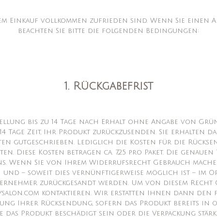
rem Einkauf vollkommen zufrieden sind. Wenn Sie einen 
beachten Sie bitte die folgenden Bedingungen:
1. Rückgabefrist
stellung bis zu 14 Tage nach Erhalt ohne Angabe von Gr
4 Tage Zeit, Ihr Produkt zurückzusenden. Sie erhalten 
ten gutgeschrieben. Lediglich die Kosten für die Rüc
n. Diese Kosten betragen ca. 7,25 pro Paket. Die genauen 
s. Wenn Sie von Ihrem Widerrufsrecht Gebrauch machen,
 und – soweit dies vernünftigerweise möglich ist – im 
ernehmer zurückgesandt werden. Um von diesem Recht 
salon.com kontaktieren. Wir erstatten Ihnen dann den f
ung Ihrer Rücksendung, sofern das Produkt bereits i
 das Produkt beschädigt sein oder die Verpackung stärke