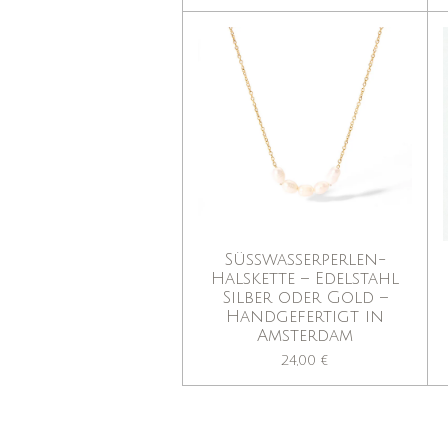
Süßwasserperlen-
Halskette – Edelstahl
Silber oder Gold –
Handgefertigt in
Amsterdam
24,00 €