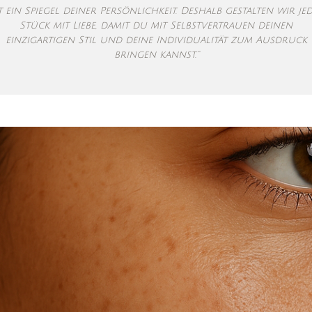
t ein Spiegel deiner Persönlichkeit. Deshalb gestalten wir je
Stück mit Liebe, damit du mit Selbstvertrauen deinen
einzigartigen Stil und deine Individualität zum Ausdruck
bringen kannst.“