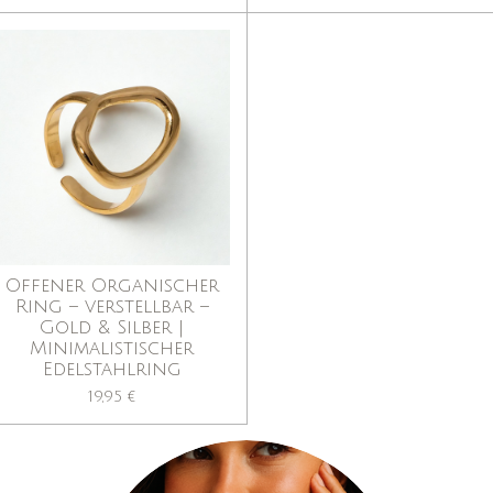
Offener Organischer
Ring – verstellbar –
Gold & Silber |
Minimalistischer
Edelstahlring
19,95 €