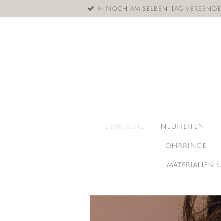
✨ Noch am selben Tag versende
Zum
Hauptinhalt
springen
STARTSEITE
NEUHEITEN
OHRRINGE
MATERIALIEN