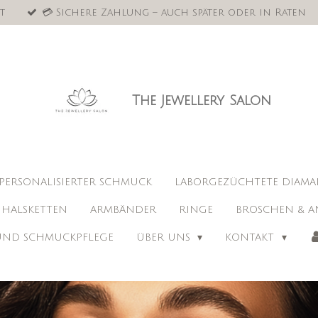
t
💳 Sichere Zahlung – auch später oder in Raten
The Jewellery Salon
PERSONALISIERTER SCHMUCK
LABORGEZÜCHTETE DIAM
HALSKETTEN
ARMBÄNDER
RINGE
BROSCHEN & A
 UND SCHMUCKPFLEGE
ÜBER UNS
KONTAKT