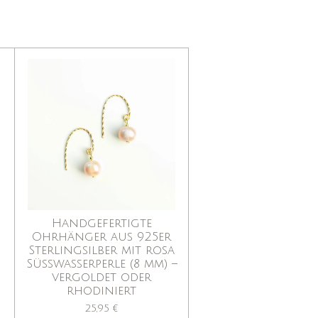
Handgefertigte
Ohrhänger aus 925er
Sterlingsilber mit rosa
Süßwasserperle (8 mm) –
vergoldet oder
rhodiniert
25,95 €