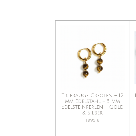
Tigerauge Creolen – 12
mm Edelstahl – 5 mm
Edelsteinperlen – Gold
& Silber
18,95 €