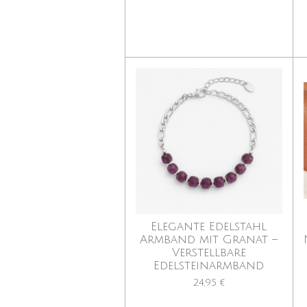
Elegante Edelstahl
Armband mit Granat –
Verstellbare
Edelsteinarmband
24,95 €