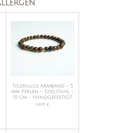
allergen
Tigerauge Armband – 5
mm Perlen – Edelstahl –
19 cm – Handgefertigt
19,95 €