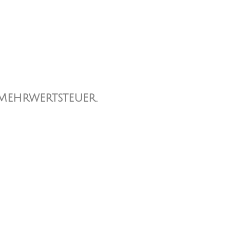
 Mehrwertsteuer.