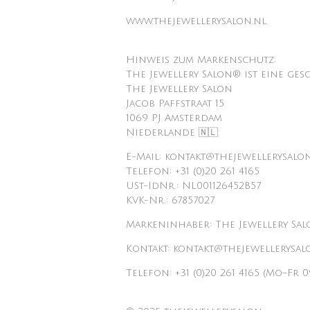
www.thejewellerysalon.nl
Hinweis zum Markenschutz:
The Jewellery Salon® ist eine ges
The Jewellery Salon
Jacob Paffstraat 15
1069 PJ Amsterdam
Niederlande 🇳🇱
E-Mail: kontakt@thejewellerysalo
Telefon: +31 (0)20 261 4165
USt-IdNr.: NL001126452B57
KVK-Nr.: 67857027
Markeninhaber: The Jewellery Sa
Kontakt: kontakt@thejewellerysal
Telefon: +31 (0)20 261 4165 (Mo–Fr 0