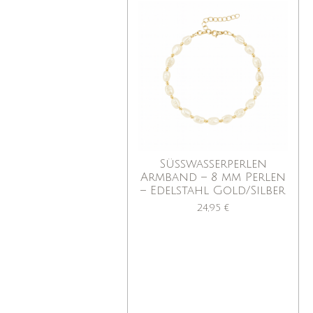
Süßwasserperlen
Armband – 8 mm Perlen
– Edelstahl Gold/Silber
24,95 €