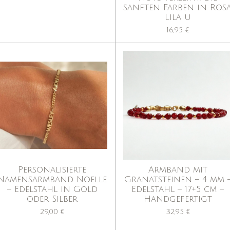
sanften Farben in Rosa
Lila u
16,95 €
Personalisierte
Armband mit
Namensarmband Noelle
Granatsteinen – 4 mm 
– Edelstahl in Gold
Edelstahl – 17+5 cm –
oder Silber
Handgefertigt
29,00 €
32,95 €