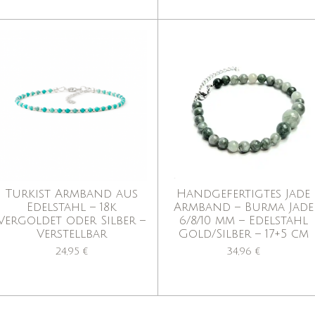
Turkist Armband aus
Handgefertigtes Jade
Edelstahl – 18k
Armband – Burma Jade
Vergoldet oder Silber –
6/8/10 mm – Edelstahl
Verstellbar
Gold/Silber – 17+5 cm
24,95 €
34,96 €