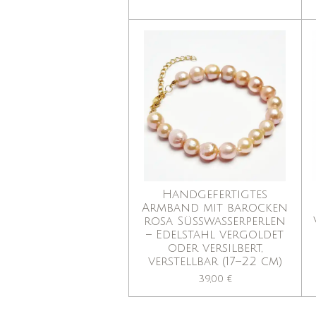
Handgefertigtes
Armband mit barocken
rosa Süßwasserperlen
– Edelstahl vergoldet
oder versilbert,
verstellbar (17–22 cm)
39,00 €