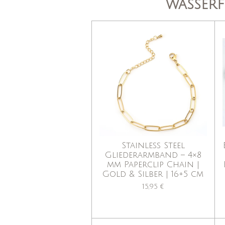
wasserf
Stainless Steel
Gliederarmband – 4×8
mm Paperclip Chain |
Gold & Silber | 16+5 cm
15,95 €