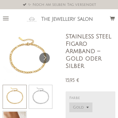
✨ Noch am selben Tag versendet
Zum
Hauptinhalt
springen
The Jewellery Salon
Stainless Steel
Figaro
Armband –
Gold oder
Silber
15,95 €
Farbe