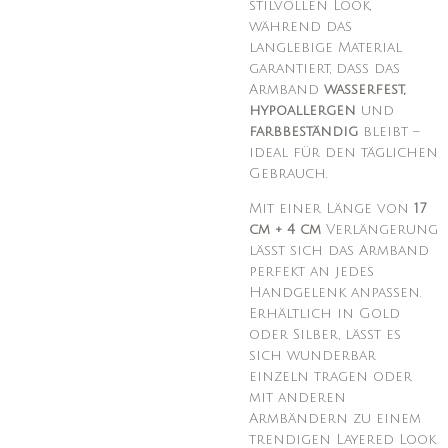
stilvollen Look,
während das
langlebige Material
garantiert, dass das
Armband
wasserfest,
hypoallergen
und
farbbeständig
bleibt –
ideal für den täglichen
Gebrauch.
Mit einer Länge von
17
cm + 4 cm
Verlängerung
lässt sich das Armband
perfekt an jedes
Handgelenk anpassen.
Erhältlich in Gold
oder Silber, lässt es
sich wunderbar
einzeln tragen oder
mit anderen
Armbändern zu einem
trendigen Layered Look