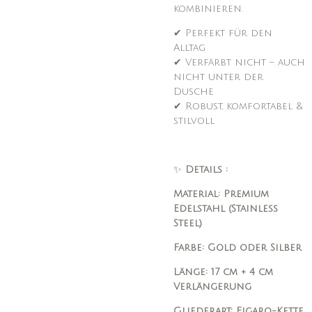
kombinieren.
✔ Perfekt für den
Alltag
✔ Verfärbt nicht – auch
nicht unter der
Dusche
✔ Robust, komfortabel &
stilvoll
✨
Details :
Material: Premium
Edelstahl (Stainless
Steel)
Farbe: Gold oder Silber
Länge: 17 cm + 4 cm
Verlängerung
Gliederart: Figaro-Kette