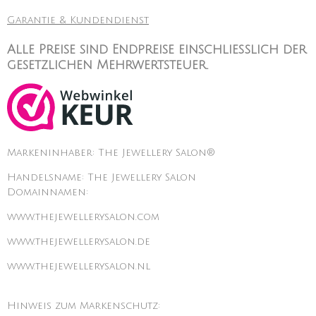
Garantie & Kundendienst
Alle Preise sind Endpreise einschließlich der
gesetzlichen Mehrwertsteuer.
Markeninhaber: The Jewellery Salon®
Handelsname: The Jewellery Salon
Domainnamen:
www.thejewellerysalon.com
www.thejewellerysalon.de
www.thejewellerysalon.nl
Hinweis zum Markenschutz: