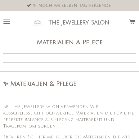
✨ Noch am selben Tag versendet
Zum
Hauptinhalt
springen
The Jewellery Salon
Materialien & Pflege
✨ Materialien & Pflege
Bei The Jewellery Salon verwenden wir
ausschließlich hochwertige Materialien, die für eine
perfekte Balance aus Eleganz, Haltbarkeit und
Tragekomfort sorgen.
Erfahren Sie hier mehr über die Materialien, die wir