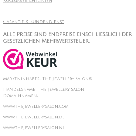
Rückgaberichtlinien
Garantie & Kundendienst
Alle Preise sind Endpreise einschließlich der
gesetzlichen Mehrwertsteuer.
Markeninhaber: The Jewellery Salon®
Handelsname: The Jewellery Salon
Domainnamen:
www.thejewellerysalon.com
www.thejewellerysalon.de
www.thejewellerysalon.nl