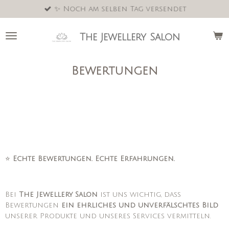
✨ Noch am selben Tag versendet
Zum
Hauptinhalt
springen
The Jewellery Salon
Bewertungen
⭐
Echte Bewertungen. Echte Erfahrungen.
Bei
The Jewellery Salon
ist uns wichtig, dass
Bewertungen
ein ehrliches und unverfälschtes Bild
unserer Produkte und unseres Services vermitteln.