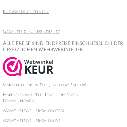
Rückgaberichtlinien
Garantie & Kundendienst
Alle Preise sind Endpreise einschließlich der
gesetzlichen Mehrwertsteuer.
Markeninhaber: The Jewellery Salon®
Handelsname: The Jewellery Salon
Domainnamen:
www.thejewellerysalon.com
www.thejewellerysalon.de