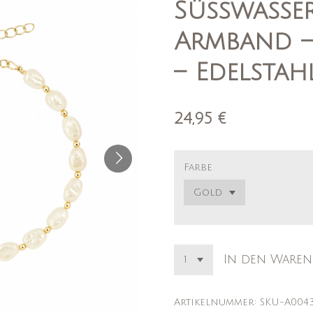
Süßwasser
Armband –
– Edelstah
24,95 €
Farbe
In den Waren
Artikelnummer:
SKU-A004