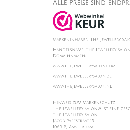
Alle Preise sind Endp
Markeninhaber: The Jewellery Sa
Handelsname: The Jewellery Salo
Domainnamen:
www.thejewellerysalon.com
www.thejewellerysalon.de
www.thejewellerysalon.nl
Hinweis zum Markenschutz:
The Jewellery Salon® ist eine ges
The Jewellery Salon
Jacob Paffstraat 15
1069 PJ Amsterdam