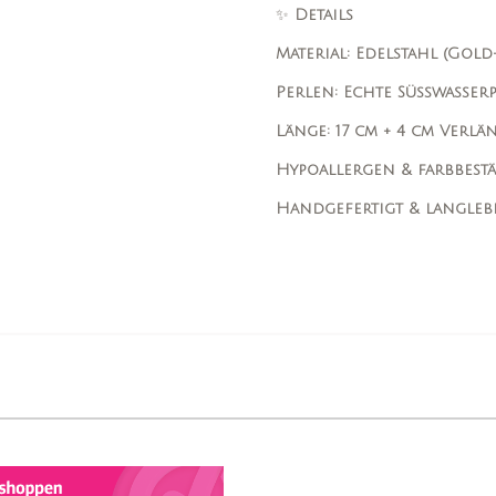
✨
Details
Material: Edelstahl (Gold
Perlen: Echte Süßwasserp
Länge: 17 cm + 4 cm Verl
Hypoallergen & farbbest
Handgefertigt & langleb