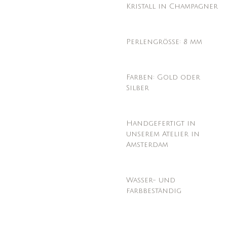
Kristall in Champagner
Perlengröße: 8 mm
Farben: Gold oder
Silber
Handgefertigt in
unserem Atelier in
Amsterdam
Wasser- und
farbbeständig