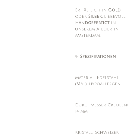
Erhältlich in
Gold
oder
Silber,
liebevoll
handgefertigt
in
unserem Atelier in
Amsterdam.
✨
Spezifikationen
Material: Edelstahl
(316L), hypoallergen
Durchmesser Creolen:
14 mm
Kristall: Schweizer