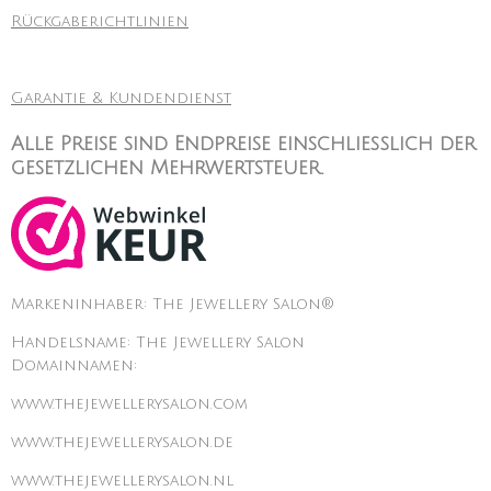
Rückgaberichtlinien
Garantie & Kundendienst
Alle Preise sind Endpreise einschließlich der
gesetzlichen Mehrwertsteuer.
Markeninhaber: The Jewellery Salon®
Handelsname: The Jewellery Salon
Domainnamen:
www.thejewellerysalon.com
www.thejewellerysalon.de
www.thejewellerysalon.nl