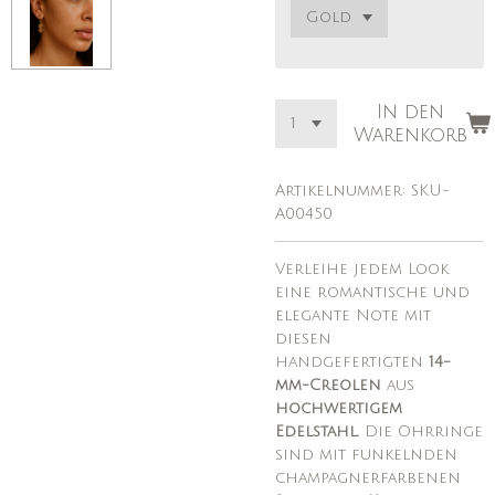
In den
Warenkorb
Artikelnummer:
SKU-
A00450
Verleihe jedem Look
eine romantische und
elegante Note mit
diesen
handgefertigten
14-
mm-Creolen
aus
hochwertigem
Edelstahl.
Die Ohrringe
sind mit funkelnden
champagnerfarbenen