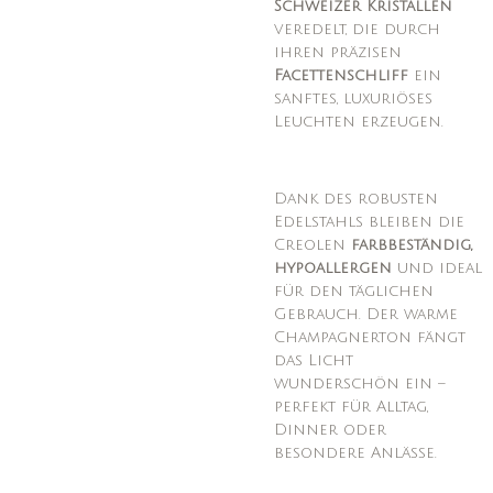
Schweizer Kristallen
veredelt, die durch
ihren präzisen
Facettenschliff
ein
sanftes, luxuriöses
Leuchten erzeugen.
Dank des robusten
Edelstahls bleiben die
Creolen
farbbeständig,
hypoallergen
und ideal
für den täglichen
Gebrauch. Der warme
Champagnerton fängt
das Licht
wunderschön ein –
perfekt für Alltag,
Dinner oder
besondere Anlässe.