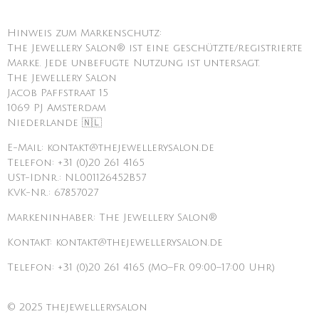
Hinweis zum Markenschutz:
The Jewellery Salon® ist eine geschützte/registrierte
Marke. Jede unbefugte Nutzung ist untersagt.
The Jewellery Salon
Jacob Paffstraat 15
1069 PJ Amsterdam
Niederlande 🇳🇱
E-Mail: kontakt@thejewellerysalon.de
Telefon: +31 (0)20 261 4165
USt-IdNr.: NL001126452B57
KVK-Nr.: 67857027
Markeninhaber: The Jewellery Salon®
Kontakt: kontakt@thejewellerysalon.de
Telefon: +31 (0)20 261 4165 (Mo–Fr 09:00–17:00 Uhr)
© 2025 thejewellerysalon