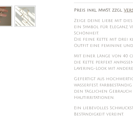
Preis inkl. MwSt. zzgl.
Ver
Zeige deine Liebe mit die
ein Symbol für Eleganz, 
Schönheit.
Die feine Kette mit drei 
Outfit eine feminine und 
Mit einer Länge von 40 c
die Kette perfekt anpass
Layering-Look mit andere
Gefertigt aus hochwertige
wasserfest, farbbeständi
den täglichen Gebrauch
Hautirritationen.
Ein liebevolles Schmuckst
Beständigkeit vereint.