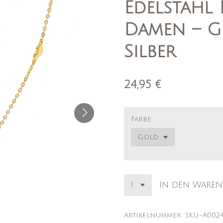
Edelstahl 
Damen – G
Silber
24,95 €
Farbe
In den Waren
Artikelnummer:
SKU-A002