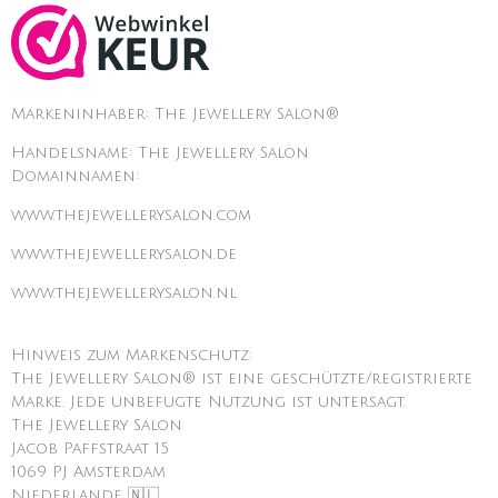
Markeninhaber: The Jewellery Salon®
Handelsname: The Jewellery Salon
Domainnamen:
www.thejewellerysalon.com
www.thejewellerysalon.de
www.thejewellerysalon.nl
Hinweis zum Markenschutz:
The Jewellery Salon® ist eine geschützte/registrierte
Marke. Jede unbefugte Nutzung ist untersagt.
The Jewellery Salon
Jacob Paffstraat 15
1069 PJ Amsterdam
Niederlande 🇳🇱