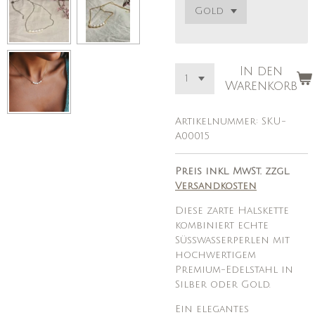
In den
Warenkorb
Artikelnummer:
SKU-
A00015
Preis inkl. MwSt. zzgl.
Versandkosten
Diese zarte Halskette
kombiniert echte
Süßwasserperlen mit
hochwertigem
Premium-Edelstahl in
Silber oder Gold.
Ein elegantes