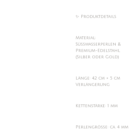
✨ Produktdetails
Material:
Süßwasserperlen &
Premium-Edelstahl
(Silber oder Gold)
Länge: 42 cm + 5 cm
Verlängerung
Kettenstärke: 1 mm
Perlengröße: ca. 4 mm