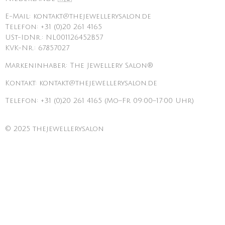
E-Mail: kontakt@thejewellerysalon.de
Telefon: +31 (0)20 261 4165
USt-IdNr.: NL001126452B57
KVK-Nr.: 67857027
Markeninhaber: The Jewellery Salon®
Kontakt: kontakt@thejewellerysalon.de
Telefon: +31 (0)20 261 4165 (Mo–Fr 09:00–17:00 Uhr)
© 2025 thejewellerysalon