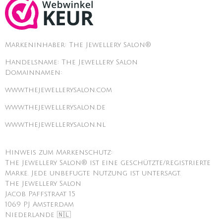
Markeninhaber: The Jewellery Salon®
Handelsname: The Jewellery Salon
Domainnamen:
www.thejewellerysalon.com
www.thejewellerysalon.de
www.thejewellerysalon.nl
Hinweis zum Markenschutz:
The Jewellery Salon® ist eine geschützte/registrierte
Marke. Jede unbefugte Nutzung ist untersagt.
The Jewellery Salon
Jacob Paffstraat 15
1069 PJ Amsterdam
Niederlande 🇳🇱