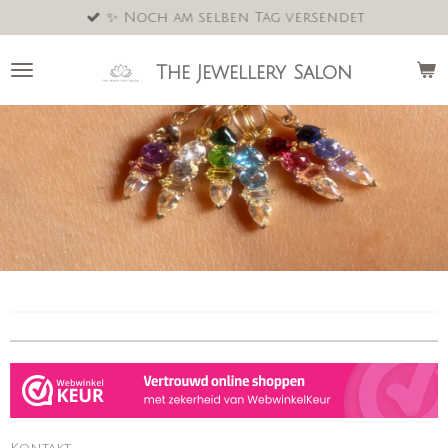
✨ Noch am selben Tag versendet
Zum
Hauptinhalt
springen
The Jewellery Salon