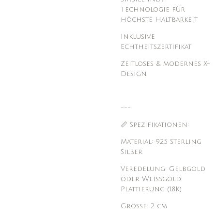
Technologie für
höchste Haltbarkeit
Inklusive
Echtheitszertifikat
Zeitloses & modernes X-
Design
---
📏 Spezifikationen:
Material: 925 Sterling
Silber
Veredelung: Gelbgold
oder Weißgold
Plattierung (18K)
Größe: 2 cm