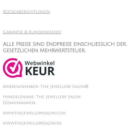
Rückgaberichtlinien
Garantie & Kundendienst
Alle Preise sind Endpreise einschließlich der
gesetzlichen Mehrwertsteuer.
Markeninhaber: The Jewellery Salon®
Handelsname: The Jewellery Salon
Domainnamen:
www.thejewellerysalon.com
www.thejewellerysalon.de