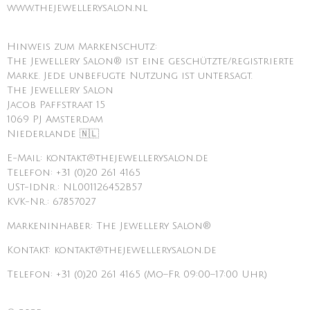
www.thejewellerysalon.nl
Hinweis zum Markenschutz:
The Jewellery Salon® ist eine geschützte/registrierte
Marke. Jede unbefugte Nutzung ist untersagt.
The Jewellery Salon
Jacob Paffstraat 15
1069 PJ Amsterdam
Niederlande 🇳🇱
E-Mail: kontakt@thejewellerysalon.de
Telefon: +31 (0)20 261 4165
USt-IdNr.: NL001126452B57
KVK-Nr.: 67857027
Markeninhaber: The Jewellery Salon®
Kontakt: kontakt@thejewellerysalon.de
Telefon: +31 (0)20 261 4165 (Mo–Fr 09:00–17:00 Uhr)