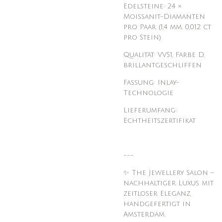
Edelsteine: 24 ×
Moissanit-Diamanten
pro Paar (1,4 mm, 0,012 ct
pro Stein)
Qualität: VVS1, Farbe D,
brillantgeschliffen
Fassung: Inlay-
Technologie
Lieferumfang:
Echtheitszertifikat
---
✨ The Jewellery Salon –
nachhaltiger Luxus mit
zeitloser Eleganz,
handgefertigt in
Amsterdam.