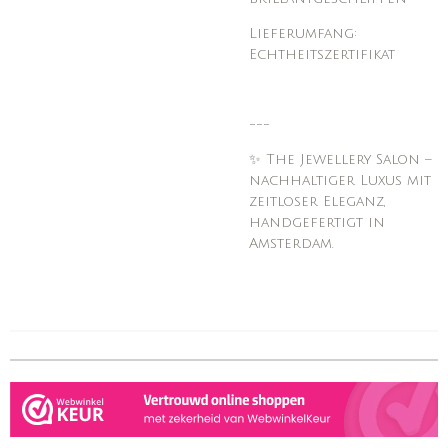
Lieferumfang:
Echtheitszertifikat
---
✨ The Jewellery Salon –
nachhaltiger Luxus mit
zeitloser Eleganz,
handgefertigt in
Amsterdam.