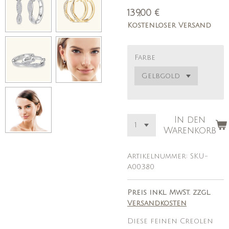
139,00 €
Kostenloser Versand
Farbe
In den
Warenkorb
Artikelnummer:
SKU-
A00380
Preis inkl. MwSt. zzgl.
Versandkosten
Diese feinen Creolen