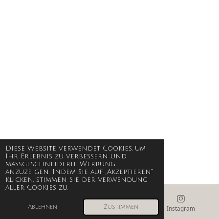
Diese Website verwendet Cookies, um
Ihr Erlebnis zu verbessern und
maßgeschneiderte Werbung
anzuzeigen. Indem Sie auf „Akzeptieren“
klicken, stimmen Sie der Verwendung
aller Cookies zu.
Ablehnen
Zustimmen
E-Mail
Instagram