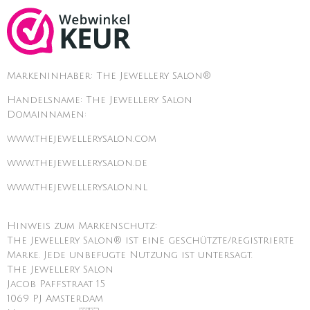
Markeninhaber: The Jewellery Salon®
Handelsname: The Jewellery Salon
Domainnamen:
www.thejewellerysalon.com
www.thejewellerysalon.de
www.thejewellerysalon.nl
Hinweis zum Markenschutz:
The Jewellery Salon® ist eine geschützte/registrierte
Marke. Jede unbefugte Nutzung ist untersagt.
The Jewellery Salon
Jacob Paffstraat 15
1069 PJ Amsterdam