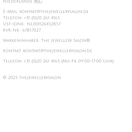
Niederlande 🇳🇱
E-Mail: kontakt@thejewellerysalon.de
Telefon: +31 (0)20 261 4165
USt-IdNr.: NL001126452B57
KVK-Nr.: 67857027
Markeninhaber: The Jewellery Salon®
Kontakt: kontakt@thejewellerysalon.de
Telefon: +31 (0)20 261 4165 (Mo–Fr 09:00–17:00 Uhr)
© 2025 thejewellerysalon