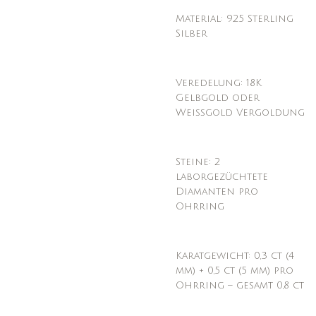
Material: 925 Sterling
Silber
Veredelung: 18K
Gelbgold oder
Weißgold Vergoldung
Steine: 2
laborgezüchtete
Diamanten pro
Ohrring
Karatgewicht: 0,3 ct (4
mm) + 0,5 ct (5 mm) pro
Ohrring – gesamt 0,8 ct