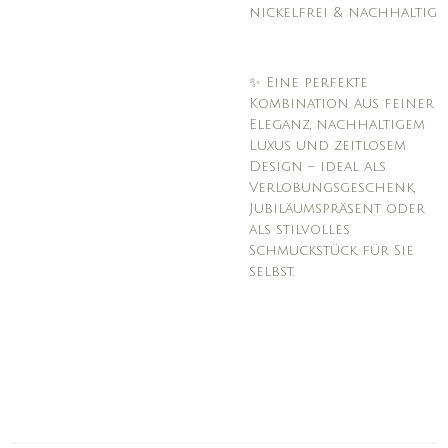
nickelfrei & nachhaltig
✨ Eine perfekte
Kombination aus feiner
Eleganz, nachhaltigem
Luxus und zeitlosem
Design – ideal als
Verlobungsgeschenk,
Jubiläumspräsent oder
als stilvolles
Schmuckstück für Sie
selbst.