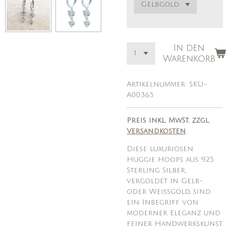
In den
Warenkorb
Artikelnummer:
SKU-
A00365
Preis inkl. MwSt. zzgl.
Versandkosten
Diese luxuriösen
Huggie Hoops aus 925
Sterling Silber,
vergoldet in Gelb-
oder Weißgold, sind
ein Inbegriff von
moderner Eleganz und
feiner Handwerkskunst.