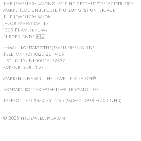
The Jewellery Salon® ist eine geschützte/registrierte
Marke. Jede unbefugte Nutzung ist untersagt.
The Jewellery Salon
Jacob Paffstraat 15
1069 PJ Amsterdam
Niederlande 🇳🇱
E-Mail: kontakt@thejewellerysalon.de
Telefon: +31 (0)20 261 4165
USt-IdNr.: NL001126452B57
KVK-Nr.: 67857027
Markeninhaber: The Jewellery Salon®
Kontakt: kontakt@thejewellerysalon.de
Telefon: +31 (0)20 261 4165 (Mo–Fr 09:00–17:00 Uhr)
© 2025 thejewellerysalon