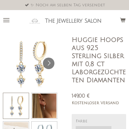
✨ Noch am selben Tag versendet
Zum
Hauptinhalt
springen
The Jewellery Salon
Huggie Hoops
aus 925
Sterling Silber
mit 0,8 ct
Laborgezüchte
ten Diamanten
149,00 €
Kostenloser Versand
Farbe