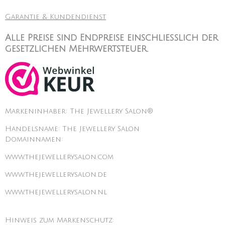
Garantie & Kundendienst
Alle Preise sind Endpreise einschließlich der
gesetzlichen Mehrwertsteuer.
Markeninhaber: The Jewellery Salon®
Handelsname: The Jewellery Salon
Domainnamen:
www.thejewellerysalon.com
www.thejewellerysalon.de
www.thejewellerysalon.nl
Hinweis zum Markenschutz: