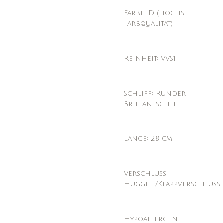
Farbe: D (höchste
Farbqualität)
Reinheit: VVS1
Schliff: Runder
Brillantschliff
Länge: 2,8 cm
Verschluss:
Huggie-/Klappverschluss
Hypoallergen,