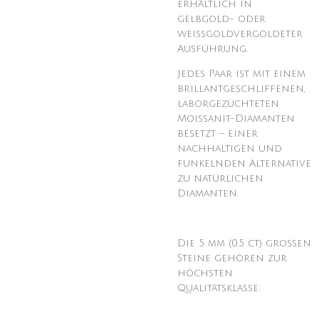
erhältlich in
gelbgold- oder
weißgoldvergoldeter
Ausführung.
Jedes Paar ist mit einem
brillantgeschliffenen,
laborgezüchteten
Moissanit-Diamanten
besetzt – einer
nachhaltigen und
funkelnden Alternative
zu natürlichen
Diamanten.
Die 5 mm (0,5 ct) großen
Steine gehören zur
höchsten
Qualitätsklasse: