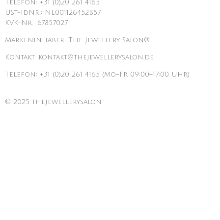
Telefon: +31 (0)20 261 4165
USt-IdNr.: NL001126452B57
KVK-Nr.: 67857027
Markeninhaber: The Jewellery Salon®
Kontakt: kontakt@thejewellerysalon.de
Telefon: +31 (0)20 261 4165 (Mo–Fr 09:00–17:00 Uhr)
© 2025 thejewellerysalon