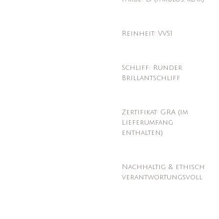
Reinheit: VVS1
Schliff: Runder
Brillantschliff
Zertifikat: GRA (im
Lieferumfang
enthalten)
Nachhaltig & ethisch
verantwortungsvoll