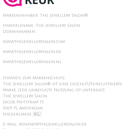
Markeninhaber: The Jewellery Salon®
Handelsname: The Jewellery Salon
Domainnamen:
www.thejewellerysalon.com
www.thejewellerysalon.de
www.thejewellerysalon.nl
Hinweis zum Markenschutz:
The Jewellery Salon® ist eine geschützte/registrierte
Marke. Jede unbefugte Nutzung ist untersagt.
The Jewellery Salon
Jacob Paffstraat 15
1069 PJ Amsterdam
Niederlande 🇳🇱
E-Mail: kontakt@thejewellerysalon.de