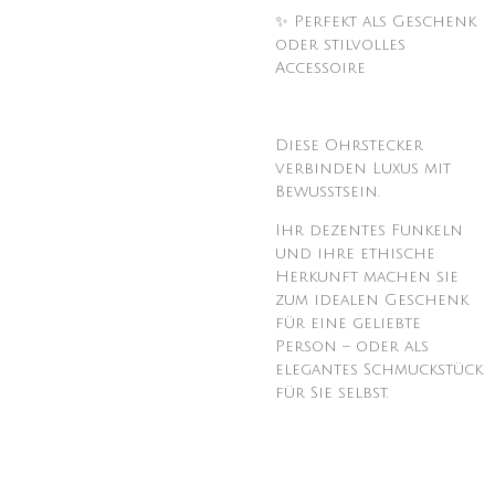
✨ Perfekt als Geschenk
oder stilvolles
Accessoire
Diese Ohrstecker
verbinden Luxus mit
Bewusstsein.
Ihr dezentes Funkeln
und ihre ethische
Herkunft machen sie
zum idealen Geschenk
für eine geliebte
Person – oder als
elegantes Schmuckstück
für Sie selbst.