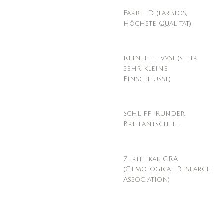
Farbe: D (farblos,
höchste Qualität)
Reinheit: VVS1 (sehr,
sehr kleine
Einschlüsse)
Schliff: Runder
Brillantschliff
Zertifikat: GRA
(Gemological Research
Association)