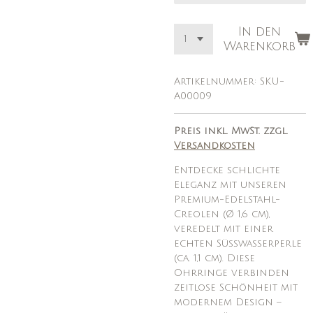
In den
Warenkorb
Artikelnummer:
SKU-
A00009
Preis inkl. MwSt. zzgl.
Versandkosten
Entdecke schlichte
Eleganz mit unseren
Premium-Edelstahl-
Creolen (Ø 1,6 cm),
veredelt mit einer
echten Süßwasserperle
(ca. 1,1 cm). Diese
Ohrringe verbinden
zeitlose Schönheit mit
modernem Design –