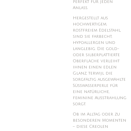
perfekt für jeden
Anlass.
Hergestellt aus
hochwertigem,
rostfreiem Edelstahl,
sind sie farbecht,
hypoallergen und
langlebig. Die gold-
oder silberplattierte
Oberfläche verleiht
ihnen einen edlen
Glanz, terwijl die
sorgfältig ausgewählte
Süßwasserperle für
eine natürliche,
feminine Ausstrahlung
sorgt.
Ob im Alltag oder zu
besonderen Momenten
– diese Creolen