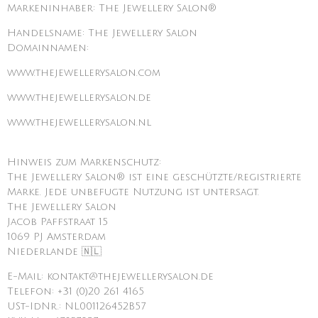
Markeninhaber: The Jewellery Salon®
Handelsname: The Jewellery Salon
Domainnamen:
www.thejewellerysalon.com
www.thejewellerysalon.de
www.thejewellerysalon.nl
Hinweis zum Markenschutz:
The Jewellery Salon® ist eine geschützte/registrierte
Marke. Jede unbefugte Nutzung ist untersagt.
The Jewellery Salon
Jacob Paffstraat 15
1069 PJ Amsterdam
Niederlande 🇳🇱
E-Mail: kontakt@thejewellerysalon.de
Telefon: +31 (0)20 261 4165
USt-IdNr.: NL001126452B57