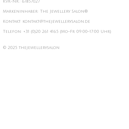
KVK-Nr.: 67857027
Markeninhaber: The Jewellery Salon®
Kontakt: kontakt@thejewellerysalon.de
Telefon: +31 (0)20 261 4165 (Mo–Fr 09:00–17:00 Uhr)
© 2025 thejewellerysalon