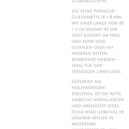
Stilbewusstsein.
Die feine Paperclip-
Gliederkette (4 × 8 mm)
mit einer Länge von 40
+ 5 cm (gesamt 45 cm)
liegt elegant am Hals
und kann solo
getragen oder mit
anderen Ketten
kombiniert werden –
ideal für den
trendigen Layer-Look.
Gefertigt aus
hochwertigem
Edelstahl, ist die Kette
farbecht, hypoallergen
und wasserfest. Jedes
Stück wird liebevoll in
unserem Atelier in
Amsterdam