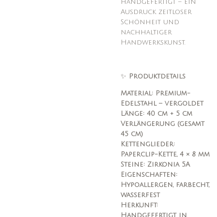
handgefertigt – ein
Ausdruck zeitloser
Schönheit und
nachhaltiger
Handwerkskunst.
✨
Produktdetails
Material: Premium-
Edelstahl – vergoldet
Länge: 40 cm + 5 cm
Verlängerung (gesamt
45 cm)
Kettenglieder:
Paperclip-Kette, 4 × 8 mm
Steine: Zirkonia 5A
Eigenschaften:
Hypoallergen, farbecht,
wasserfest
Herkunft:
Handgefertigt in