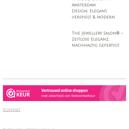
Amsterdam
Design: Elegant,
verspielt & modern
The Jewellery Salon® –
Zeitlose Eleganz,
nachhaltig gefertigt.
Kontakt