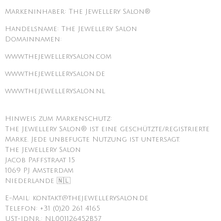
Markeninhaber: The Jewellery Salon®
Handelsname: The Jewellery Salon
Domainnamen:
www.thejewellerysalon.com
www.thejewellerysalon.de
www.thejewellerysalon.nl
Hinweis zum Markenschutz:
The Jewellery Salon® ist eine geschützte/registrierte
Marke. Jede unbefugte Nutzung ist untersagt.
The Jewellery Salon
Jacob Paffstraat 15
1069 PJ Amsterdam
Niederlande 🇳🇱
E-Mail: kontakt@thejewellerysalon.de
Telefon: +31 (0)20 261 4165
USt-IdNr.: NL001126452B57