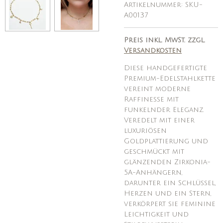
Artikelnummer:
SKU-
A00137
Preis inkl. MwSt. zzgl.
Versandkosten
Diese handgefertigte
Premium-Edelstahlkette
vereint moderne
Raffinesse mit
funkelnder Eleganz.
Veredelt mit einer
luxuriösen
Goldplattierung und
geschmückt mit
glänzenden Zirkonia-
5A-Anhängern,
darunter ein Schlüssel,
Herzen und ein Stern,
verkörpert sie feminine
Leichtigkeit und