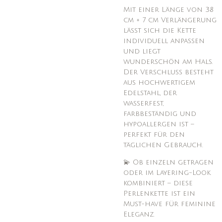
Mit einer Länge von 38
cm + 7 cm Verlängerung
lässt sich die Kette
individuell anpassen
und liegt
wunderschön am Hals.
Der Verschluss besteht
aus hochwertigem
Edelstahl, der
wasserfest,
farbbeständig und
hypoallergen ist –
perfekt für den
täglichen Gebrauch.
💫 Ob einzeln getragen
oder im Layering-Look
kombiniert – diese
Perlenkette ist ein
Must-have für feminine
Eleganz.