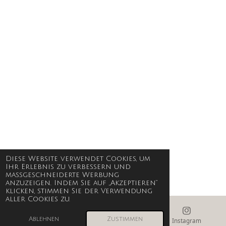
Diese Website verwendet Cookies, um
Ihr Erlebnis zu verbessern und
maßgeschneiderte Werbung
anzuzeigen. Indem Sie auf „Akzeptieren“
klicken, stimmen Sie der Verwendung
aller Cookies zu.
Ablehnen
Zustimmen
E-Mail
Instagram