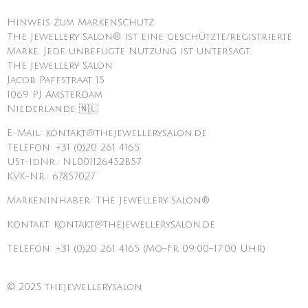
Hinweis zum Markenschutz:
The Jewellery Salon® ist eine geschützte/registrierte
Marke. Jede unbefugte Nutzung ist untersagt.
The Jewellery Salon
Jacob Paffstraat 15
1069 PJ Amsterdam
Niederlande 🇳🇱
E-Mail: kontakt@thejewellerysalon.de
Telefon: +31 (0)20 261 4165
USt-IdNr.: NL001126452B57
KVK-Nr.: 67857027
Markeninhaber: The Jewellery Salon®
Kontakt: kontakt@thejewellerysalon.de
Telefon: +31 (0)20 261 4165 (Mo–Fr 09:00–17:00 Uhr)
© 2025 thejewellerysalon