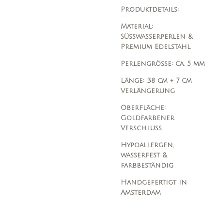
Produktdetails:
Material:
Süßwasserperlen &
Premium Edelstahl
Perlengröße: ca. 5 mm
Länge: 38 cm + 7 cm
Verlängerung
Oberfläche:
Goldfarbener
Verschluss
Hypoallergen,
wasserfest &
farbbeständig
Handgefertigt in
Amsterdam