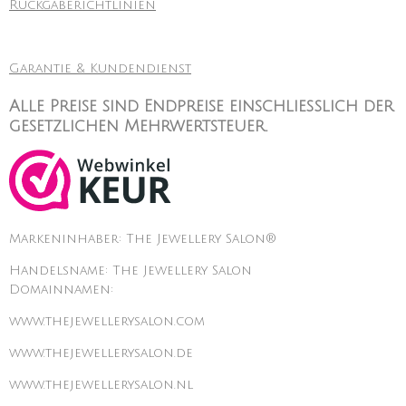
Rückgaberichtlinien
Garantie & Kundendienst
Alle Preise sind Endpreise einschließlich der
gesetzlichen Mehrwertsteuer.
Markeninhaber: The Jewellery Salon®
Handelsname: The Jewellery Salon
Domainnamen:
www.thejewellerysalon.com
www.thejewellerysalon.de
www.thejewellerysalon.nl