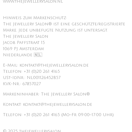
www.thejewellerysalon.nl
Hinweis zum Markenschutz:
The Jewellery Salon® ist eine geschützte/registrierte
Marke. Jede unbefugte Nutzung ist untersagt.
The Jewellery Salon
Jacob Paffstraat 15
1069 PJ Amsterdam
Niederlande 🇳🇱
E-Mail: kontakt@thejewellerysalon.de
Telefon: +31 (0)20 261 4165
USt-IdNr.: NL001126452B57
KVK-Nr.: 67857027
Markeninhaber: The Jewellery Salon®
Kontakt: kontakt@thejewellerysalon.de
Telefon: +31 (0)20 261 4165 (Mo–Fr 09:00–17:00 Uhr)
© 2025 thejewellerysalon