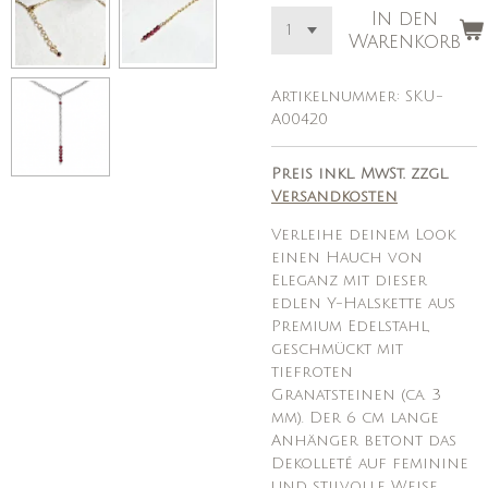
In den
Warenkorb
Artikelnummer:
SKU-
A00420
Preis inkl. MwSt. zzgl.
Versandkosten
Verleihe deinem Look
einen Hauch von
Eleganz mit dieser
edlen Y-Halskette aus
Premium Edelstahl,
geschmückt mit
tiefroten
Granatsteinen (ca. 3
mm). Der 6 cm lange
Anhänger betont das
Dekolleté auf feminine
und stilvolle Weise.