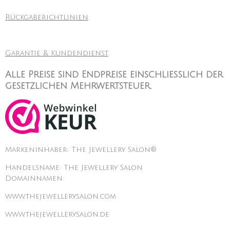
Rückgaberichtlinien
Garantie & Kundendienst
Alle Preise sind Endpreise einschließlich der
gesetzlichen Mehrwertsteuer.
Markeninhaber: The Jewellery Salon®
Handelsname: The Jewellery Salon
Domainnamen:
www.thejewellerysalon.com
www.thejewellerysalon.de