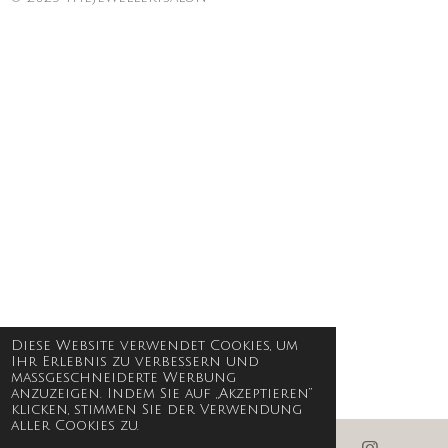
Diese Website verwendet Cookies, um
Ihr Erlebnis zu verbessern und
maßgeschneiderte Werbung
anzuzeigen. Indem Sie auf „Akzeptieren“
klicken, stimmen Sie der Verwendung
aller Cookies zu.