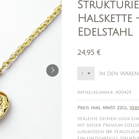
Strukturie
Halskette 
Edelstahl
24,95 €
In den Waren
Artikelnummer:
A00424
Preis inkl. MwSt. zzgl.
Ver
Verleihe deinem Look e
mit dieser Premium Edelst
luxuriösen 18K Vergoldu
ein einzigartiges, strukt