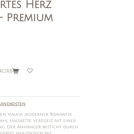
rtes Herz
– Premium
korb
sandkosten
inen Hauch moderner Romantik
ahl Halskette, veredelt mit einer
ng. Der Anhänger besticht durch
uriertes Herzdesign mit