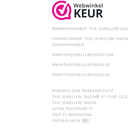
Markeninhaber: The Jewellery Sa
Handelsname: The Jewellery Salo
Domainnamen:
www.thejewellerysalon.com
www.thejewellerysalon.de
www.thejewellerysalon.nl
Hinweis zum Markenschutz:
The Jewellery Salon® ist eine ges
The Jewellery Salon
Jacob Paffstraat 15
1069 PJ Amsterdam
Niederlande 🇳🇱