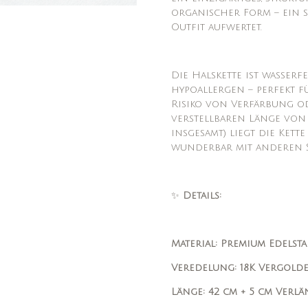
organischer Form – ein st
Outfit aufwertet.
Die Halskette ist wasserf
hypoallergen – perfekt 
Risiko von Verfärbung od
verstellbaren Länge von 
insgesamt) liegt die Kette
wunderbar mit anderen 
✨
Details:
Material: Premium Edelsta
Veredelung: 18K Vergolde
Länge: 42 cm + 5 cm Verlä