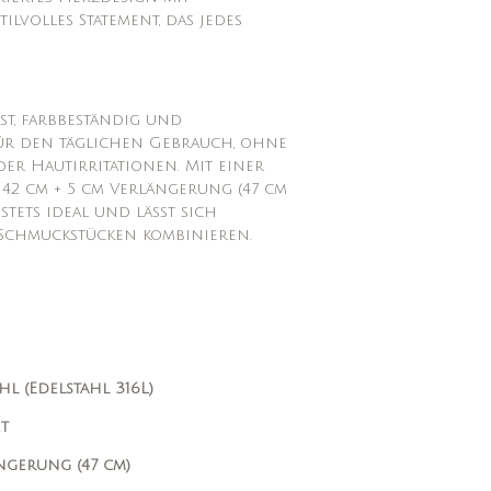
ilvolles Statement, das jedes
est, farbbeständig und
für den täglichen Gebrauch, ohne
er Hautirritationen. Mit einer
42 cm + 5 cm Verlängerung (47 cm
 stets ideal und lässt sich
Schmuckstücken kombinieren.
hl (Edelstahl 316L)
t
ngerung (47 cm)