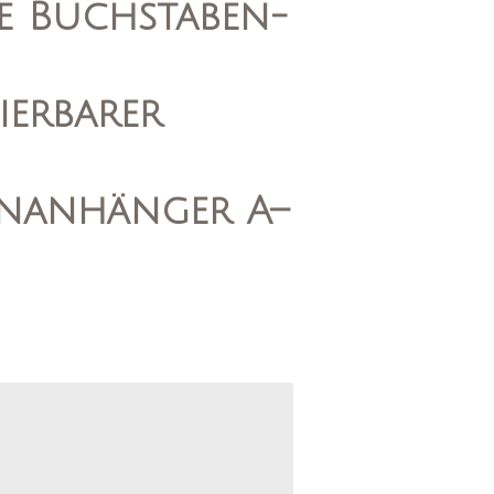
le Buchstaben-
ierbarer
nanhänger A–