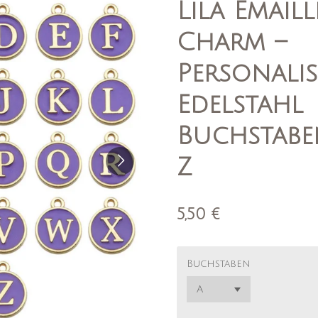
Lila Email
Charm –
Personalis
Edelstahl
Buchstabe
Z
5,50 €
Buchstaben