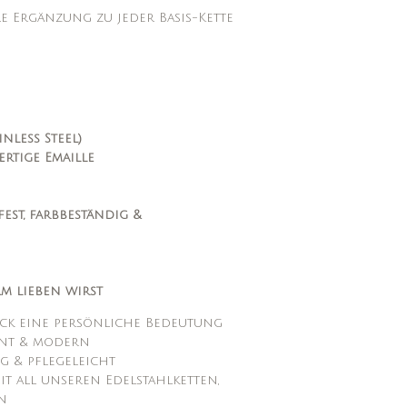
le Ergänzung zu jeder Basis-Kette
inless Steel)
rtige Emaille
est, farbbeständig &
m lieben wirst
ck eine persönliche Bedeutung
gant & modern
g & pflegeleicht
it all unseren Edelstahlketten,
n