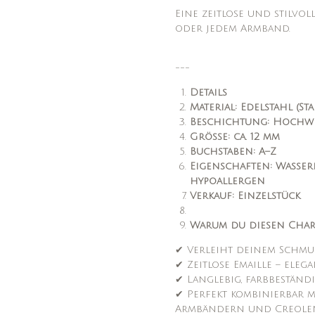
Eine zeitlose und stilvol
oder jedem Armband.
---
Details
Material: Edelstahl (Sta
Beschichtung: Hochwe
Größe: ca. 12 mm
Buchstaben: A–Z
Eigenschaften: Wasserf
hypoallergen
Verkauf: Einzelstück
Warum du diesen Char
✔ Verleiht deinem Schmu
✔ Zeitlose Emaille – ele
✔ Langlebig, farbbeständi
✔ Perfekt kombinierbar m
Armbändern und Creole