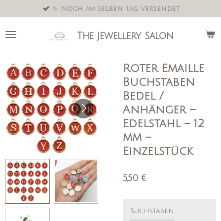
✨ Noch am selben Tag versendet
Zum
Hauptinhalt
springen
The Jewellery Salon
Roter Emaille
Buchstaben
Bedel /
Anhänger –
Edelstahl – 12
mm –
Einzelstück
5,50 €
Buchstaben