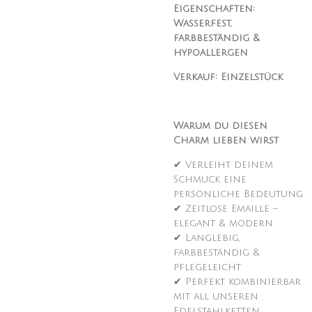
Eigenschaften:
Wasserfest,
farbbeständig &
hypoallergen
Verkauf: Einzelstück
Warum du diesen
Charm lieben wirst
✔ Verleiht deinem
Schmuck eine
persönliche Bedeutung
✔ Zeitlose Emaille –
elegant & modern
✔ Langlebig,
farbbeständig &
pflegeleicht
✔ Perfekt kombinierbar
mit all unseren
Edelstahlketten,